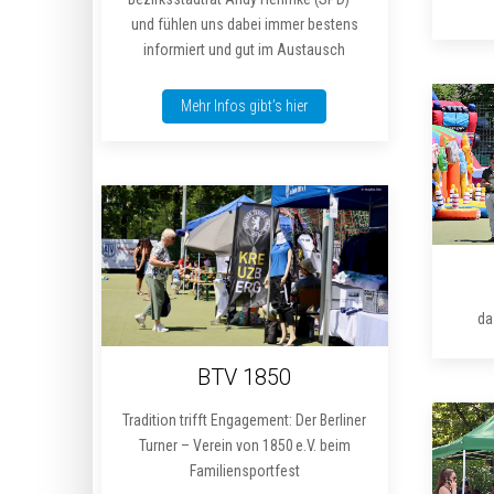
und fühlen uns dabei immer bestens
informiert und gut im Austausch
Mehr Infos gibt’s hier
da
BTV 1850
Tradition trifft Engagement: Der Berliner
Turner – Verein von 1850 e.V. beim
Familiensportfest