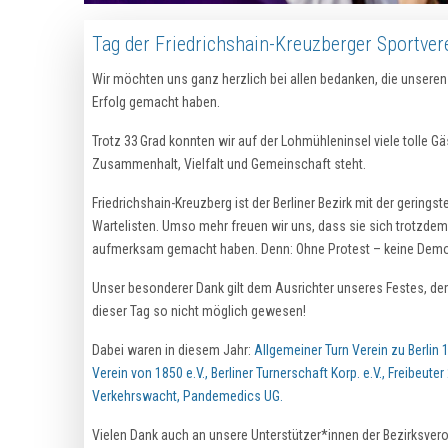
Tag der Friedrichshain-Kreuzberger
Sportver
Wir möchten uns ganz herzlich bei allen bedanken, die unseren
Erfolg gemacht haben.
Trotz 33 Grad konnten wir auf der Lohmühleninsel viele tolle G
Zusammenhalt, Vielfalt und Gemeinschaft steht.
Friedrichshain-Kreuzberg ist der Berliner Bezirk mit der gerin
Wartelisten. Umso mehr freuen wir uns, dass sie sich trotzdem
aufmerksam gemacht haben. Denn: Ohne Protest – keine Demo
Unser besonderer Dank gilt dem Ausrichter unseres Festes, dem
dieser Tag so nicht möglich gewesen!
Dabei waren in diesem Jahr:
Allgemeiner Turn Verein zu Berlin 
Verein von 1850 e.V.
,
Berliner Turnerschaft Korp. e.V.
,
Freibeuter 
Verkehrswacht,
Pandemedics
UG
.
Vielen Dank auch an unsere Unterstützer*innen der Bezirksver