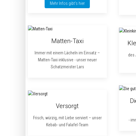
Mehr Infos gibt’s hier
Matten-Taxi
Kl
Immer mit einem Lächeln im Einsatz –
des 
Matten-Taxi inklusive - unser neuer
Schatzmeister Lars
Di
Versorgt
Frisch, würzig, mit Liebe serviert – unser
- im
Kebab- und Falafel-Team