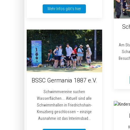
Mehr Infos gibt’s hier
Sc
Am Sta
Scha
Besuch
BSSC Germania 1887 e.V.
Schwimmvereine suchen
Wasserflächen.... Aktuell sind alle
Schwimmhallen in Friedrichshain-
Kreuzberg geschlossen – einzige
Ausnahme ist das Interimsbad...