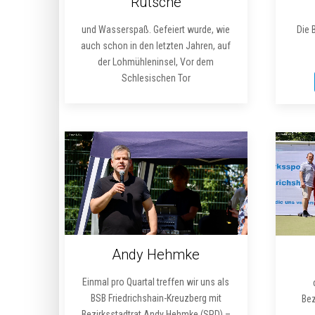
Rutsche
und Wasserspaß. Gefeiert wurde, wie
Die 
auch schon in den letzten Jahren, auf
der Lohmühleninsel, Vor dem
Schlesischen Tor
Andy Hehmke
Einmal pro Quartal treffen wir uns als
BSB Friedrichshain-Kreuzberg mit
Be
Bezirksstadtrat Andy Hehmke (SPD) –