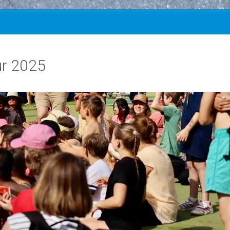
ür 2025