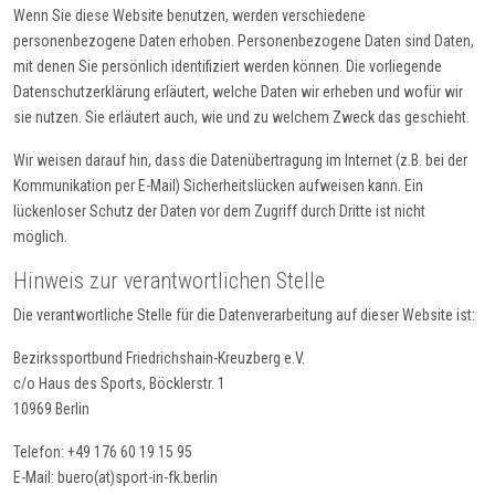
Wenn Sie diese Website benutzen, werden verschiedene
personenbezogene Daten erhoben. Personenbezogene Daten sind Daten,
mit denen Sie persönlich identifiziert werden können. Die vorliegende
Datenschutzerklärung erläutert, welche Daten wir erheben und wofür wir
sie nutzen. Sie erläutert auch, wie und zu welchem Zweck das geschieht.
Wir weisen darauf hin, dass die Datenübertragung im Internet (z.B. bei der
Kommunikation per E-Mail) Sicherheitslücken aufweisen kann. Ein
lückenloser Schutz der Daten vor dem Zugriff durch Dritte ist nicht
möglich.
Hinweis zur verantwortlichen Stelle
Die verantwortliche Stelle für die Datenverarbeitung auf dieser Website ist:
Bezirkssportbund Friedrichshain-Kreuzberg e.V.
c/o Haus des Sports, Böcklerstr. 1
10969 Berlin
Telefon: +49 176 60 19 15 95
E-Mail: buero(at)sport-in-fk.berlin