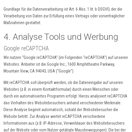
Grundlage für die Datenverarbeitung ist Art. 6 Abs. 1 lit. b DSGVO, der die
Verarbeitung von Daten zur Erfüllung eines Vertrags oder vorvertraglicher
Maßnahmen gestattet.
4. Analyse Tools und Werbung
Google reCAPTCHA
Wir nutzen “Google reCAPTCHA” (im Folgenden “reCAPTCHA”) auf unseren
Websites. Anbieter ist die Google Inc., 1600 Amphitheatre Parkway,
Mountain View, CA 94043, USA (“Google”).
Mit reCAPTCHA soll überprüft werden, ob die Dateneingabe auf unseren
Websites (z.B. in einem Kontaktformular) durch einen Menschen oder
durch ein automatisiertes Programm erfolgt. Hierzu analysiert reCAPTCHA
das Verhalten des Websitebesuchers anhand verschiedener Merkmale.
Diese Analyse beginnt automatisch, sobald der Websitebesucher die
Website betritt. Zur Analyse wertet reCAPTCHA verschiedene
Informationen aus (z.B. IP-Adresse, Verweildauer des Websitebesuchers
auf der Website oder vom Nutzer getätigte Mausbewegungen). Die bei der