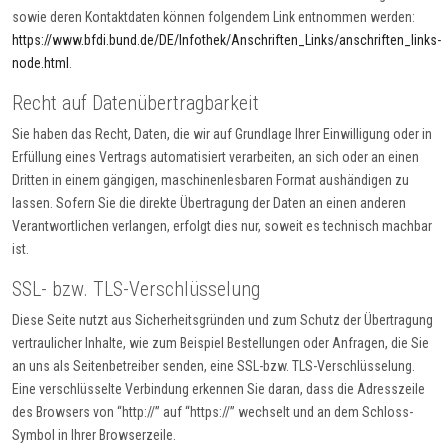
sowie deren Kontaktdaten können folgendem Link entnommen werden:
https://www.bfdi.bund.de/DE/Infothek/Anschriften_Links/anschriften_links-
node.html
.
Recht auf Datenübertragbarkeit
Sie haben das Recht, Daten, die wir auf Grundlage Ihrer Einwilligung oder in
Erfüllung eines Vertrags automatisiert verarbeiten, an sich oder an einen
Dritten in einem gängigen, maschinenlesbaren Format aushändigen zu
lassen. Sofern Sie die direkte Übertragung der Daten an einen anderen
Verantwortlichen verlangen, erfolgt dies nur, soweit es technisch machbar
ist.
SSL- bzw. TLS-Verschlüsselung
Diese Seite nutzt aus Sicherheitsgründen und zum Schutz der Übertragung
vertraulicher Inhalte, wie zum Beispiel Bestellungen oder Anfragen, die Sie
an uns als Seitenbetreiber senden, eine SSL-bzw. TLS-Verschlüsselung.
Eine verschlüsselte Verbindung erkennen Sie daran, dass die Adresszeile
des Browsers von “http://” auf “https://” wechselt und an dem Schloss-
Symbol in Ihrer Browserzeile.