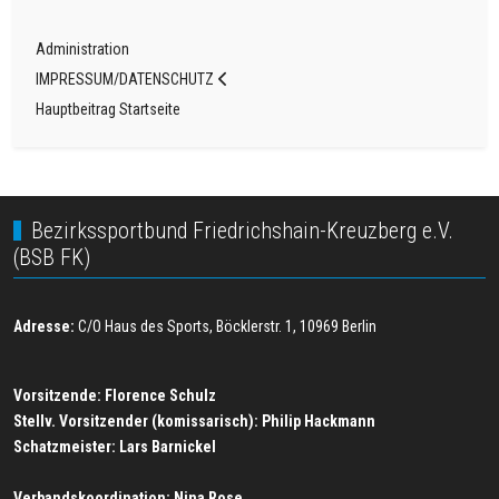
Administration
IMPRESSUM/DATENSCHUTZ
Hauptbeitrag Startseite
Bezirkssportbund Friedrichshain-Kreuzberg e.V.
(BSB FK)
Adresse:
C/O Haus des Sports, Böcklerstr. 1, 10969 Berlin
Vorsitzende: Florence Schulz
Stellv. Vorsitzender (komissarisch): Philip Hackmann
Schatzmeister:
Lars Barnickel
Verbandskoordination:
Nina Rose