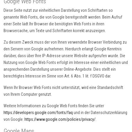
Google Web Fonts
Diese Seite nutzt zur einheitlichen Darstellung von Schriftarten so
genannte Web Fonts, die von Google bereitgestellt werden. Beim Aufruf
einer Seite lädt Ihr Browser die benötigten Web Fonts in ihren
Browsercache, um Texte und Schriftarten korrekt anzuzeigen.
Zu diesem Zweck muss der von Ihnen verwendete Browser Verbindung zu
den Servern von Google aufnehmen. Hierdurch erlangt Google Kenntnis
darüber, dass über Ihre IP-Adresse unsere Website aufgerufen wurde. Die
Nutzung von Google Web Fonts erfolgt im Interesse einer einheitlichen und
ansprechenden Darstellung unserer Online-Angebote. Dies stellt ein
berechtigtes Interesse im Sinne von Art. 6 Abs. 1 lit. f DSGVO dar.
Wenn Ihr Browser Web Fonts nicht unterstützt, wird eine Standardschrift
von Ihrem Computer genutzt.
Weitere Informationen zu Google Web Fonts finden Sie unter
https://developers.google.com/fonts/faq
und in der Datenschutzerklärung
von Google:
https://www.google.com/policies/privacy/
.
Google Maps