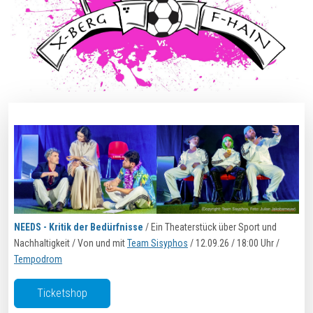
NEEDS - Kritik der Bedürfnisse
/ Ein Theaterstück über Sport und
Nachhaltigkeit / Von und mit
Team Sisyphos
/ 12.09.26 / 18:00 Uhr /
Tempodrom
Ticketshop