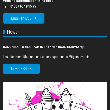
Verbandskoordination:
Nina Rose
Tel.:
0176 / 60 19 15 95
Email an BSB FK
News
News rund um den Sport in Friedrichshain-Kreuzberg!
Lest hier mehr über uns und unsere sportlichen Mitgliedsvereine:
News BSB FK